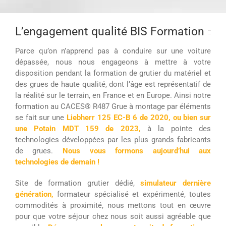
L’engagement qualité BIS Formation
Parce qu’on n’apprend pas à conduire sur une voiture
dépassée, nous nous engageons à mettre à votre
disposition pendant la formation de grutier du matériel et
des grues de haute qualité, dont l’âge est représentatif de
la réalité sur le terrain, en France et en Europe. Ainsi notre
formation au CACES® R487 Grue à montage par éléments
se fait sur une
Liebherr 125 EC-B 6 de 2020
, ou bien sur
une Potain MDT 159 de 2023,
à la pointe des
technologies développées par les plus grands fabricants
de grues.
Nous vous formons
aujourd’hui aux
t
echnologies de demain !
Site de formation grutier dédié,
simulateur dernière
génération,
formateur spécialisé et expérimenté, toutes
commodités à proximité, nous mettons tout en œuvre
pour que votre séjour chez nous soit aussi agréable que