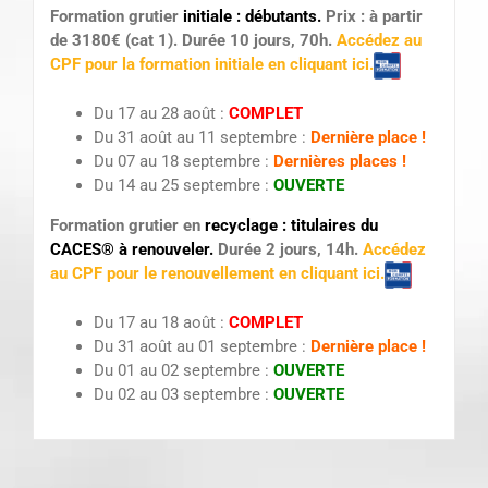
Formation grutier
initiale : débutants.
Prix : à partir
de 3180€ (cat 1). Durée 10 jours, 70h.
Accédez au
CPF pour la formation initiale e
n cliquant ici.
Du 17 au 28 août :
COMPLET
Du 31 août au 11 septembre :
Dernière place !
Du 07 au 18 septembre :
Dernières places !
Du 14 au 25 septembre :
OUVERTE
Formation grutier en
recyclage : titulaires du
CACES® à renouveler.
Durée 2 jours, 14h.
Accé
dez
au CPF pour le renouvellement en cliquant ici.
Du 17 au 18 août :
COMPLET
Du 31 août au 01 septembre :
Dernière place !
Du 01 au 02 septembre :
OUVERTE
Du 02 au 03 septembre :
OUVERTE