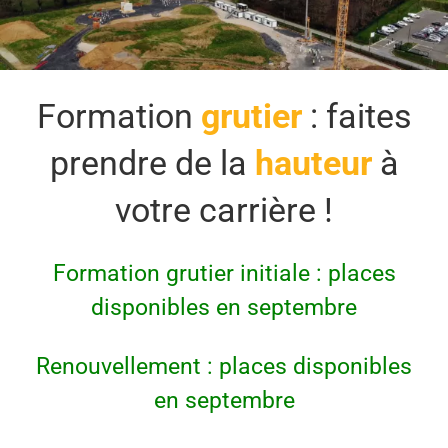
Formation
g
rut
ier
: faites
prendre de la
h
a
uteur
à
votre carrière !
Formation grutier initiale : places
disponibles en septembre
Renouvellement :
places disponibles
en septembre